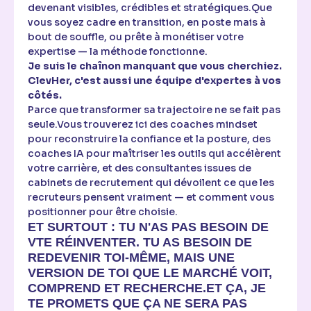
devenant visibles, crédibles et stratégiques.Que
vous soyez cadre en transition, en poste mais à
bout de souffle, ou prête à monétiser votre
expertise — la méthode fonctionne.
Je suis le chaînon manquant que vous cherchiez.
ClevHer, c'est aussi une équipe d'expertes à vos
côtés.
Parce que transformer sa trajectoire ne se fait pas
seule.Vous trouverez ici des coaches mindset
pour reconstruire la confiance et la posture, des
coaches IA pour maîtriser les outils qui accélèrent
votre carrière, et des consultantes issues de
cabinets de recrutement qui dévoilent ce que les
recruteurs pensent vraiment — et comment vous
positionner pour être choisie.
ET SURTOUT : TU N'AS PAS BESOIN DE
VTE RÉINVENTER.
TU AS BESOIN DE
REDEVENIR TOI-MÊME, MAIS UNE
VERSION DE TOI QUE LE MARCHÉ VOIT,
COMPREND ET RECHERCHE.ET ÇA, JE
TE PROMETS QUE ÇA NE SERA PAS