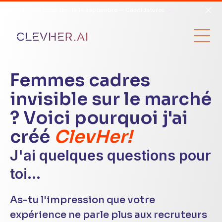
Prochaines cohortes : le 14 septembre — Candidatures
ICI
Femmes cadres
invisible sur le marché
? Voici pourquoi j'ai
créé
ClevHer!
J'ai quelques questions pour
toi...
As-tu l'impression que votre
expérience ne parle plus aux recruteurs