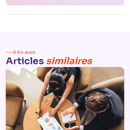
À lire aussi
Articles
similaires