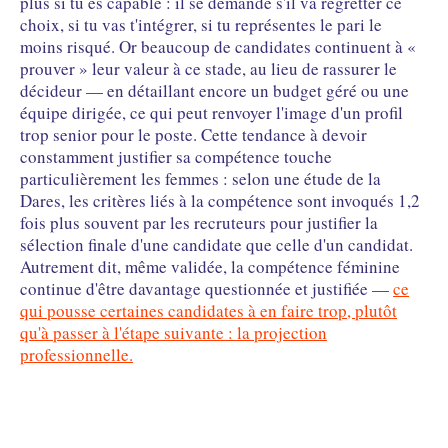
plus si tu es capable : il se demande s'il va regretter ce
choix, si tu vas t'intégrer, si tu représentes le pari le
moins risqué. Or beaucoup de candidates continuent à «
prouver » leur valeur à ce stade, au lieu de rassurer le
décideur — en détaillant encore un budget géré ou une
équipe dirigée, ce qui peut renvoyer l'image d'un profil
trop senior pour le poste. Cette tendance à devoir
constamment justifier sa compétence touche
particulièrement les femmes : selon une étude de la
Dares, les critères liés à la compétence sont invoqués 1,2
fois plus souvent par les recruteurs pour justifier la
sélection finale d'une candidate que celle d'un candidat.
Autrement dit, même validée, la compétence féminine
continue d'être davantage questionnée et justifiée —
ce
qui pousse certaines candidates à en faire trop, plutôt
qu'à passer à l'étape suivante : la projection
professionnelle.