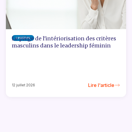
Le piège de l'intériorisation des critères
LINKEDIN
masculins dans le leadership féminin
Lire l'article
12 juillet 2026