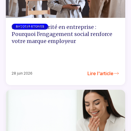
Élan de solidarité en entreprise :
SUCCESS STORIES
Pourquoi l'engagement social renforce
votre marque employeur
Lire l'article
28 juin 2026