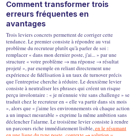
Comment transformer trois
erreurs fréquentes en
avantages
Trois leviers concrets permettent de corriger cette
tendance. Le premier consiste à répondre au vrai
problème du recruteur plutôt qu'à parler de soi :
remplacer « dans mon dernier poste, j'ai... » par une
structure « votre problème → ma réponse → résultat
projeté », par exemple en reliant directement une
expérience de fidélisation à un taux de turnover précis
que l'entreprise cherche à réduire. Le deuxième levier
consiste à neutraliser les phrases qui créent un risque
perçu involontaire : « je m'ennuie vite sans challenge » se
traduit chez le recruteur en « elle va partir dans six mois
», alors que « j'aime les environnements où chaque action
a un impact mesurable » exprime la même ambition sans
déclencher l'alarme. Le troisième levier consiste à rendre
un parcours riche immédiatement lisible,
en le résumant
en une ligne du type poste contexte → solution =