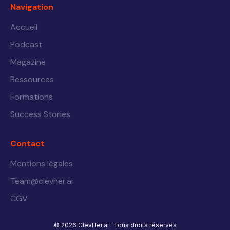
Navigation
Accueil
Podcast
Magazine
Ressources
Formations
Success Stories
Contact
Mentions légales
Team@clevher.ai
CGV
© 2026 ClevHer.ai · Tous droits réservés