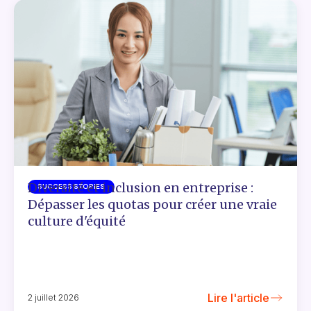
Diversité et inclusion en entreprise :
SUCCESS STORIES
Dépasser les quotas pour créer une vraie
culture d'équité
Lire l'article
2 juillet 2026