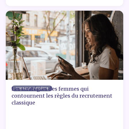
Les stratégies des femmes qui
CONSEILS CARRIÈRES
contournent les règles du recrutement
classique