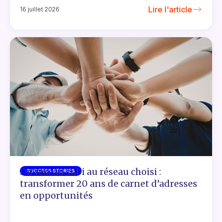
Lire l'article
16 juillet 2026
Du réseau subi au réseau choisi :
SUCCESS STORIES
transformer 20 ans de carnet d’adresses
en opportunités