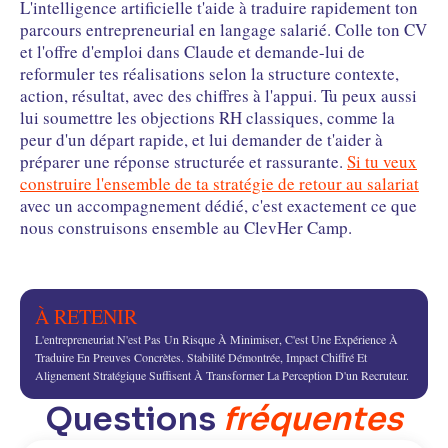
L'intelligence artificielle t'aide à traduire rapidement ton
parcours entrepreneurial en langage salarié. Colle ton CV
et l'offre d'emploi dans Claude et demande-lui de
reformuler tes réalisations selon la structure contexte,
action, résultat, avec des chiffres à l'appui. Tu peux aussi
lui soumettre les objections RH classiques, comme la
peur d'un départ rapide, et lui demander de t'aider à
préparer une réponse structurée et rassurante.
Si tu veux
construire l'ensemble de ta stratégie de retour au salariat
avec un accompagnement dédié, c'est exactement ce que
nous construisons ensemble au ClevHer Camp.
À RETENIR
L'entrepreneuriat N'est Pas Un Risque À Minimiser, C'est Une Expérience À
Traduire En Preuves Concrètes. Stabilité Démontrée, Impact Chiffré Et
Alignement Stratégique Suffisent À Transformer La Perception D'un Recruteur.
Questions
fréquentes