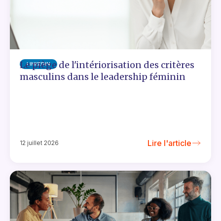
Le piège de l'intériorisation des critères
LINKEDIN
masculins dans le leadership féminin
Lire l'article
12 juillet 2026