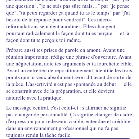
une question", "je ne suis pas sûre mais…" par "je pense
que", "tu peux regarder ça quand tu as le temps" par "j'ai
besoin de ta réponse pour vendredi". Ces micro-
reformulations semblent anodines. Elles changent
pourtant radicalement la façon dont tu es perçue — et la
façon dont tu te perçois toi-même.
Prépare aussi tes prises de parole en amont. Avant une
réunion importante, rédige une phrase d'ouverture. Avant
une négociation, note tes arguments et ta fourchette cible.
Avant un entretien de repositionnement, identifie les trois
points que tu veux absolument avoir dit avant de sortir de
la pièce. L'assertivité n'est pas spontanée au début — elle
se construit avec de la préparation, et elle devient
naturelle avec la pratique.
Le message central, c'est celui-ci : s'affirmer ne signifie
pas changer de personnalité. Ça signifie changer de cadre
d'expression pour redevenir visible, entendue et crédible
dans un environnement professionnel qui ne t'a pas
toujours rendu la tâche facile.