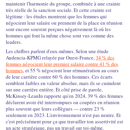
maintenir l'harmonie du groupe, combinée à une crainte
très réelle de la sanction sociale. Et cette crainte est
légitime : les études montrent que les femmes qui
négocient leur salaire ou prennent de la place en réunion
sont encore souvent perçues négativement là où les
hommes qui font la même chose sont vus comme des
leaders.
Les chiffres parlent d'eux-mêmes. Selon une étude
Audencia-KPMG relayée par Ouest-France,
34 % des
femmes négocient leur premier salaire contre 41 % des
hommes
, et 55 % négocient leur rémunération au cours
de leur carrière contre 60 % des hommes. Ces écarts
semblent faibles en valeur absolue, mais ils se cumulent
sur une carrière entière. Et côté prise de parole,
McKinsey-LeanIn rapporte qu'en 2024, 39 % des femmes
déclarent avoir été interrompues ou coupées en réunion
plus souvent que leurs collègues — contre 23 %
seulement en 2023. L'environnement n'est pas neutre. Et
c'est précisément pour ça que travailler ton assertivité est
un acte stratégique, pas un travail sur toi-même.