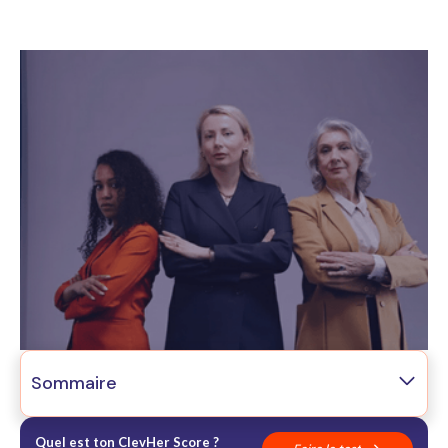
Sommaire
01
Le paradoxe que tu connais probablement trop bien
02
Ce que l'assertivité veut vraiment dire
Quel est ton ClevHer Score ?