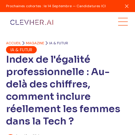
Prochaines cohortes : le 14 Septembre — Candidatures ICI
ACCUEIL
MAGAZINE
IA & FUTUR
IA & FUTUR
Index de l'égalité
professionnelle : Au-
delà des chiffres,
comment inclure
réellement les femmes
dans la Tech ?