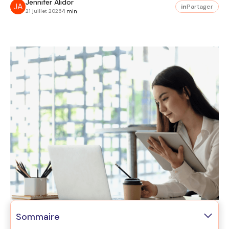
Jennifer Alidor
JA
in
Partager
21 juillet 2026
4 min
Sommaire