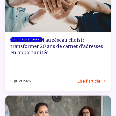
Du réseau subi au réseau choisi :
SUCCESS STORIES
transformer 20 ans de carnet d’adresses
en opportunités
Lire l'article
21 juillet 2026