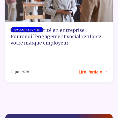
Élan de solidarité en entreprise :
SUCCESS STORIES
Pourquoi l'engagement social renforce
votre marque employeur
Lire l'article
28 juin 2026