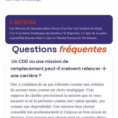
À RETENIR
Une Mission De Transition Bien Choisie N'est Pas Une Solution De Repli,
C'est Une Entrée Stratégique Qui Renforce Ta Trajectoire. Ce Que Tu Acceptes
Aujourd'hui Raconte Déjà Ce Que Le Marché Pensera De Toi Demain.
Questions
fréquentes
 Un CDD ou une mission de 
remplacement peut-il vraiment relancer 
une carrière ?
Oui, à condition de ne pas l'aborder comme une solution
de secours mais comme un choix stratégique. Cela
suppose de clarifier précisément la mission que tu veux
incarner et de la présenter comme une valeur ajoutée, pas
comme une disponibilité. Une mission bien choisie
consolide ton positionnement et t'expose au bon niveau de
décision. Une mission mal choisie peut au contraire diluer