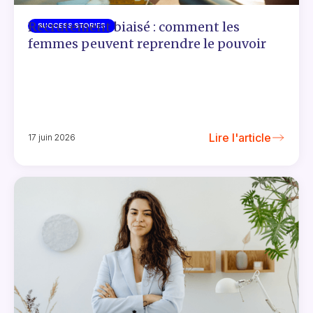
Recrutement biaisé : comment les
SUCCESS STORIES
femmes peuvent reprendre le pouvoir
Lire l'article
17 juin 2026