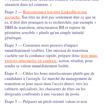
situation dans tel contexte. »
Étape 2 —
Repositionner ton titre LinkedIn et ton
accroche.
Ton titre ne doit pas seulement dire ce que tu
es, il doit dire pourquoi tu es recherchée, par exemple «
DRH de transition, structuration RH et reprise de
périmètre sensible » plutôt qu'un simple intitulé
générique.
Étape 3 — Construire trois preuves d'impact
immédiatement visibles. Une mission de transition
s'achète sur la confiance rapide, prépare donc
trois mini-
preuves structurées en contexte
, action, résultat, pour
rendre ta valeur immédiatement lisible.
Étape 4 — Cibler les bons interlocuteurs plutôt que de
candidater à l'aveugle. Le marché du management de
transition se joue aussi dans l'accès direct, vers les
cabinets spécialisés, les chasseurs de têtes ou les
dirigeants confrontés à une vacance de poste.
Étape 5 — Préparer un pitch orienté valeur et non