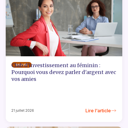
Club d'investissement au féminin :
SALAIRE
Pourquoi vous devez parler d'argent avec
vos amies
Lire l'article
21 juillet 2026