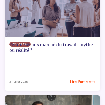
Femme 45 ans marché du travail : mythe
SENIOR 50+
ou réalité ?
Lire l'article
21 juillet 2026