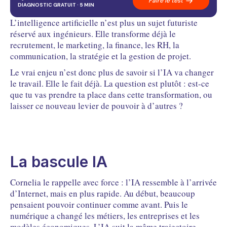
Faire le test
03
La compétence stratégique
DIAGNOSTIC GRATUIT · 5 MIN
04
L’IA comme levier
FAQ
Questions fréquentes
L’intelligence artificielle n’est plus un sujet futuriste
réservé aux ingénieurs. Elle transforme déjà le
recrutement, le marketing, la finance, les RH, la
communication, la stratégie et la gestion de projet.
Le vrai enjeu n’est donc plus de savoir si l’IA va changer
le travail. Elle le fait déjà. La question est plutôt : est-ce
que tu vas prendre ta place dans cette transformation, ou
laisser ce nouveau levier de pouvoir à d’autres ?
La bascule IA
Cornelia le rappelle avec force : l’IA ressemble à l’arrivée
d’Internet, mais en plus rapide. Au début, beaucoup
pensaient pouvoir continuer comme avant. Puis le
numérique a changé les métiers, les entreprises et les
modèles économiques. L’IA suit la même trajectoire.