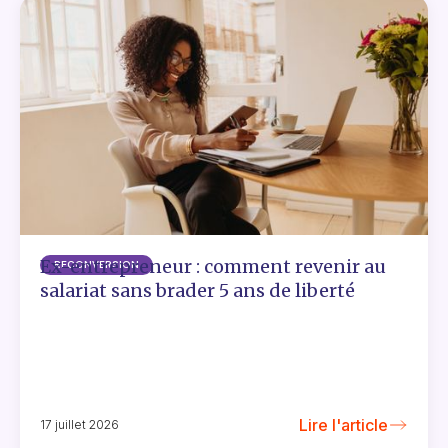
Ex-entrepreneur : comment revenir au
RECONVERSION
salariat sans brader 5 ans de liberté
Lire l'article
17 juillet 2026