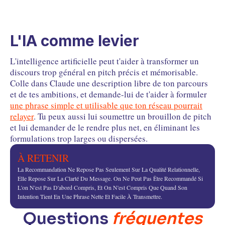
L'IA comme levier
L'intelligence artificielle peut t'aider à transformer un
discours trop général en pitch précis et mémorisable.
Colle dans Claude une description libre de ton parcours
et de tes ambitions, et demande-lui de t'aider à formuler
une phrase simple et utilisable que ton réseau pourrait
relayer
. Tu peux aussi lui soumettre un brouillon de pitch
et lui demander de le rendre plus net, en éliminant les
formulations trop larges ou dispersées.
À RETENIR
La Recommandation Ne Repose Pas Seulement Sur La Qualité Relationnelle,
Elle Repose Sur La Clarté Du Message. On Ne Peut Pas Être Recommandé Si
L'on N'est Pas D'abord Compris, Et On N'est Compris Que Quand Son
Intention Tient En Une Phrase Nette Et Facile À Transmettre.
Questions
fréquentes