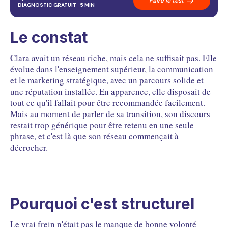
Faire le test
03
Le déclic
DIAGNOSTIC GRATUIT · 5 MIN
04
Le travail fait
05
L'IA comme levier
FAQ
Questions fréquentes
Le constat
Clara avait un réseau riche, mais cela ne suffisait pas. Elle
évolue dans l'enseignement supérieur, la communication
et le marketing stratégique, avec un parcours solide et
une réputation installée. En apparence, elle disposait de
tout ce qu'il fallait pour être recommandée facilement.
Mais au moment de parler de sa transition, son discours
restait trop générique pour être retenu en une seule
phrase, et c'est là que son réseau commençait à
décrocher.
Pourquoi c'est structurel
Le vrai frein n'était pas le manque de bonne volonté