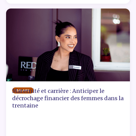
Maternité et carrière : Anticiper le
SALAIRE
décrochage financier des femmes dans la
trentaine