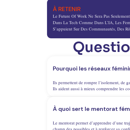
À RETENIR
Le Future Of Work Ne Sera Pas Seulement T
Dans La Tech Comme Dans L’IA, Les Femme
S’appuient Sur Des Communautés, Des Rôl
Questi
Pourquoi les réseaux fémini
Ils permettent de rompre l’isolement, de ga
Ils aident aussi à mieux comprendre les 
À quoi sert le mentorat fém
Le mentorat permet d’apprendre d’une traject
champ des possibles et à renforcer sa con