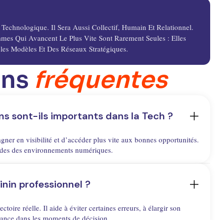
echnologique. Il Sera Aussi Collectif, Humain Et Relationnel.
s Qui Avancent Le Plus Vite Sont Rarement Seules : Elles
es Modèles Et Des Réseaux Stratégiques.
ons
fréquentes
ns sont-ils importants dans la Tech ?
gner en visibilité et d’accéder plus vite aux bonnes opportunités.
codes des environnements numériques.
inin professionnel ?
oire réelle. Il aide à éviter certaines erreurs, à élargir son
fiance dans les moments de décision.