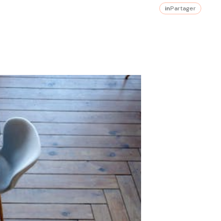
in
Partager