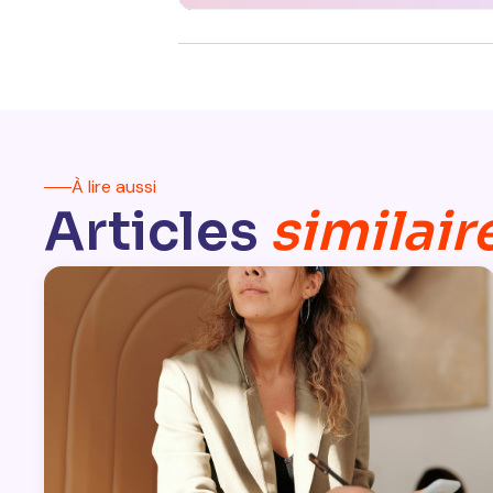
À lire aussi
Articles
similair