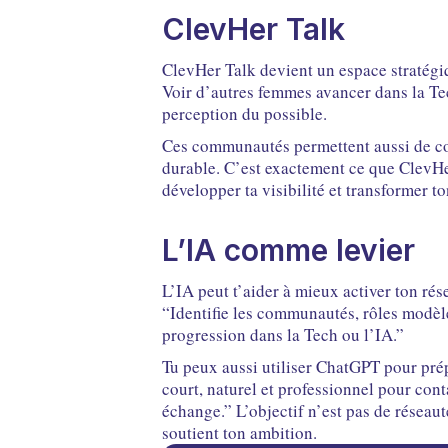
ClevHer Talk
ClevHer Talk devient un espace stratégiqu
Voir d’autres femmes avancer dans la Te
perception du possible.
Ces communautés permettent aussi de con
durable. C’est exactement ce que ClevHer 
développer ta visibilité et transformer to
L’IA comme levier
L’IA peut t’aider à mieux activer ton ré
“Identifie les communautés, rôles modèl
progression dans la Tech ou l’IA.”
Tu peux aussi utiliser ChatGPT pour pré
court, naturel et professionnel pour con
échange.” L’objectif n’est pas de réseau
soutient ton ambition.