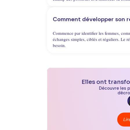
Comment développer son ré
Commence par identifier les femmes, commu
échanges simples, ciblés et réguliers. Le r
besoin.
Elles ont transf
Découvre les 
décro
Lir