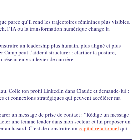
e parce qu’il rend les trajectoires féminines plus visibles.
ch, l’IA ou la transformation numérique change la
struire un leadership plus humain, plus aligné et plus
Camp peut t’aider à structurer : clarifier ta posture,
n réseau en vrai levier de carrière.
seau. Colle ton profil LinkedIn dans Claude et demande-lui :
es et connexions stratégiques qui peuvent accélérer ma
parer un message de prise de contact : “Rédige un message
tacter une femme leader dans mon secteur et lui proposer un
ter au hasard. C’est de construire un
capital relationnel
qui