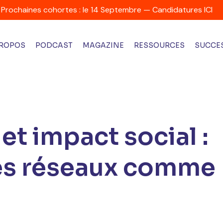
Prochaines cohortes : le 14 Septembre — Candidatures ICI
PROPOS
PODCAST
MAGAZINE
RESSOURCES
SUCCES
et impact social :
des réseaux comme