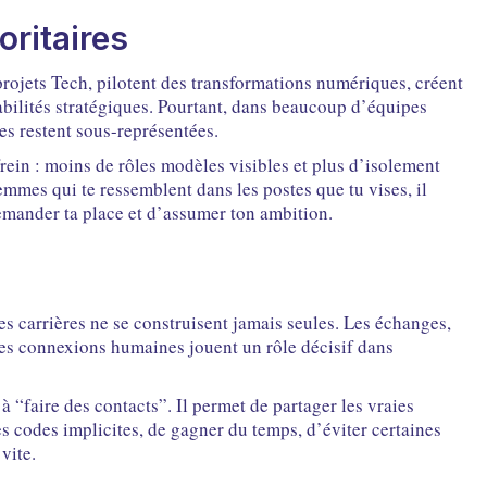
ritaires
rojets Tech, pilotent des transformations numériques, créent
bilités stratégiques. Pourtant, dans beaucoup d’équipes
es restent sous-représentées.
ein : moins de rôles modèles visibles et plus d’isolement
emmes qui te ressemblent dans les postes que tu vises, il
 demander ta place et d’assumer ton ambition.
les carrières ne se construisent jamais seules. Les échanges,
 les connexions humaines jouent un rôle décisif dans
à “faire des contacts”. Il permet de partager les vraies
s codes implicites, de gagner du temps, d’éviter certaines
vite.