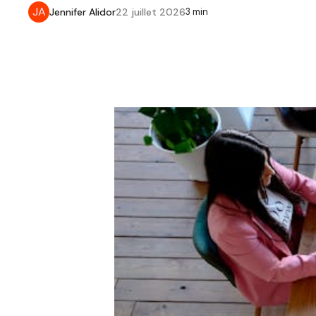
JA
Jennifer Alidor
22 juillet 2026
3 min