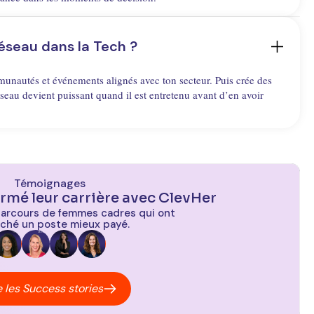
seau dans la Tech ?
nautés et événements alignés avec ton secteur. Puis crée des
éseau devient puissant quand il est entretenu avant d’en avoir
Témoignages
ormé leur carrière avec ClevHer
parcours de femmes cadres qui ont
ché un poste mieux payé.
e les Success stories