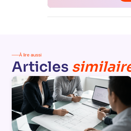
À lire aussi
Articles
similair