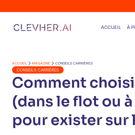
ACCUEIL
À 
ACCUEIL
MAGAZINE
CONSEILS CARRIÈRES
CONSEILS CARRIÈRES
Comment choisir
(dans le flot ou 
pour exister sur