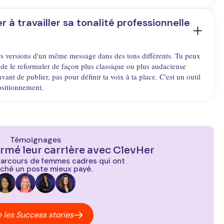
 à travailler sa tonalité professionnelle 
rs versions d'un même message dans des tons différents. Tu peux
 de le reformuler de façon plus classique ou plus audacieuse
 avant de publier, pas pour définir ta voix à ta place. C'est un outil
ositionnement.
Témoignages
ormé leur carrière avec ClevHer
parcours de femmes cadres qui ont
ché un poste mieux payé.
e les Success stories