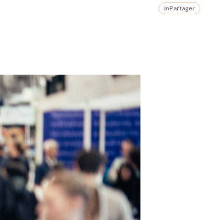
in
Partager