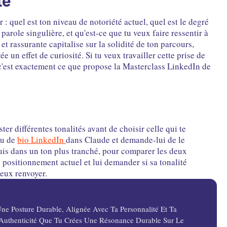
te
 : quel est ton niveau de notoriété actuel, quel est le degré
parole singulière, et qu'est-ce que tu veux faire ressentir à
 et rassurante capitalise sur la solidité de ton parcours,
e un effet de curiosité. Si tu veux travailler cette prise de
'est exactement ce que propose la Masterclass LinkedIn de
ester différentes tonalités avant de choisir celle qui te
ou de
bio LinkedIn
dans Claude et demande-lui de le
uis dans un ton plus tranché, pour comparer les deux
 positionnement actuel et lui demander si sa tonalité
veux renvoyer.
ne Posture Durable, Alignée Avec Ta Personnalité Et Ta
c Authenticité Que Tu Crées Une Résonance Durable Sur Le