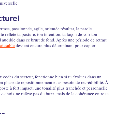
niverselle.
cturel
mes, passionnée, agile, orientée résultat, la parole
té reflète ta posture, ton intention, ta façon de voir ton
nd audible dans ce bruit de fond. Après une période de retrait
aissable
devient encore plus déterminant pour capter
x codes du secteur, fonctionne bien si tu évolues dans un
n phase de repositionnement et as besoin de recrédibilité. À
 poste à fort impact, une tonalité plus tranchée et personnelle
Le choix ne relève pas du buzz, mais de la cohérence entre ta