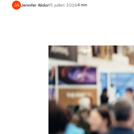
JA
Jennifer Alidor
15 juillet 2026
4 min