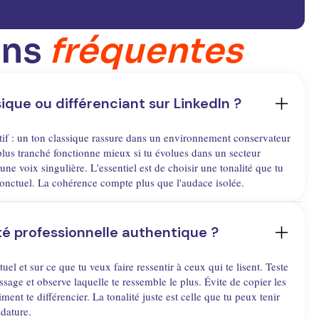
ons
fréquentes
ique ou différenciant sur LinkedIn ?
tif : un ton classique rassure dans un environnement conservateur
lus tranché fonctionne mieux si tu évolues dans un secteur
ne voix singulière. L'essentiel est de choisir une tonalité que tu
ponctuel. La cohérence compte plus que l'audace isolée.
é professionnelle authentique ?
uel et sur ce que tu veux faire ressentir à ceux qui te lisent. Teste
age et observe laquelle te ressemble le plus. Évite de copier les
ent te différencier. La tonalité juste est celle que tu peux tenir
dature.