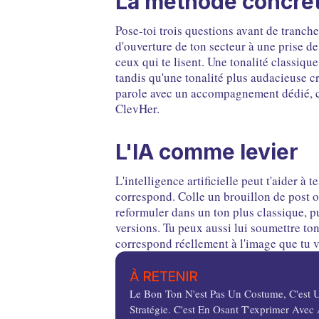
La méthode concrè
Pose-toi trois questions avant de trancher
d'ouverture de ton secteur à une prise de 
ceux qui te lisent. Une tonalité classique
tandis qu'une tonalité plus audacieuse cré
parole avec un accompagnement dédié, c
ClevHer.
L'IA comme levier
L'intelligence artificielle peut t'aider à t
correspond. Colle un brouillon de post 
reformuler dans un ton plus classique, p
versions. Tu peux aussi lui soumettre ton
correspond réellement à l'image que tu 
À RETENIR
Le Bon Ton N'est Pas Un Costume, C'est U
Stratégie. C'est En Osant T'exprimer Ave