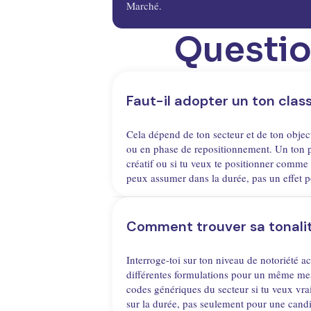
Marché.
Questi
Faut-il adopter un ton class
Cela dépend de ton secteur et de ton objec
ou en phase de repositionnement. Un ton p
créatif ou si tu veux te positionner comme u
peux assumer dans la durée, pas un effet 
Comment trouver sa tonalit
Interroge-toi sur ton niveau de notoriété act
différentes formulations pour un même mess
codes génériques du secteur si tu veux vraim
sur la durée, pas seulement pour une candi