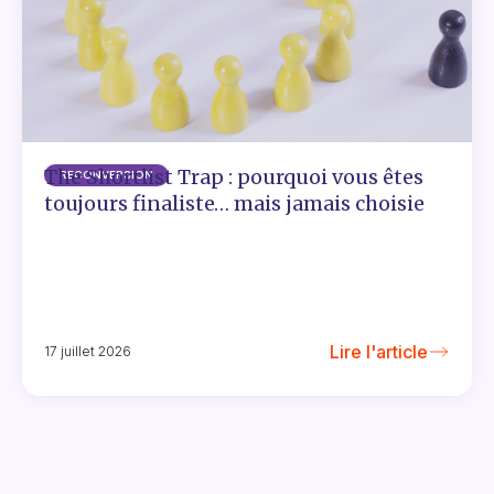
The Shortlist Trap : pourquoi vous êtes
RECONVERSION
toujours finaliste… mais jamais choisie
Lire l'article
17 juillet 2026