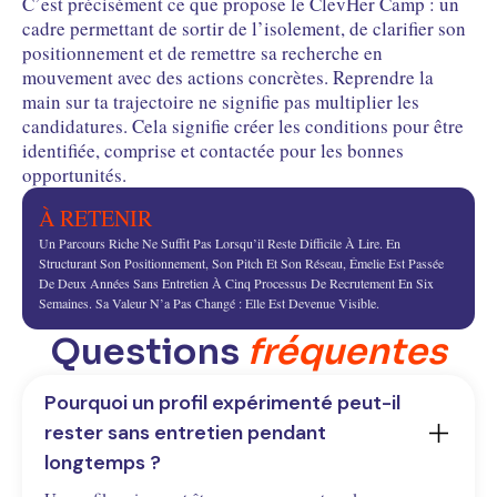
C’est précisément ce que propose le ClevHer Camp : un
cadre permettant de sortir de l’isolement, de clarifier son
positionnement et de remettre sa recherche en
mouvement avec des actions concrètes. Reprendre la
main sur ta trajectoire ne signifie pas multiplier les
candidatures. Cela signifie créer les conditions pour être
identifiée, comprise et contactée pour les bonnes
opportunités.
À RETENIR
Un Parcours Riche Ne Suffit Pas Lorsqu’il Reste Difficile À Lire. En
Structurant Son Positionnement, Son Pitch Et Son Réseau, Émelie Est Passée
De Deux Années Sans Entretien À Cinq Processus De Recrutement En Six
Semaines. Sa Valeur N’a Pas Changé : Elle Est Devenue Visible.
Questions
fréquentes
Pourquoi un profil expérimenté peut-il 
rester sans entretien pendant 
longtemps ?