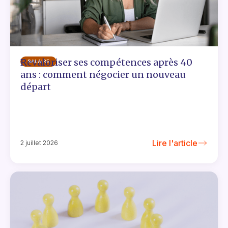
Revaloriser ses compétences après 40
SALAIRE
ans : comment négocier un nouveau
départ
Lire l'article
2 juillet 2026