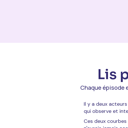
Lis 
Chaque épisode est
Il y a deux acteur
qui observe et int
Ces deux courbes s