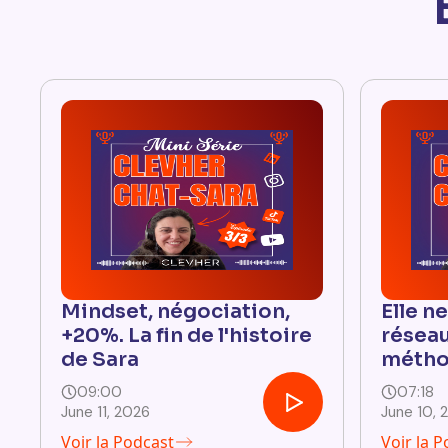
Mindset, négociation,
Elle n
+20%. La fin de l'histoire
réseau
de Sara
métho
09:00
07:18
June 11, 2026
June 10, 
Voir la Podcast
Voir la 