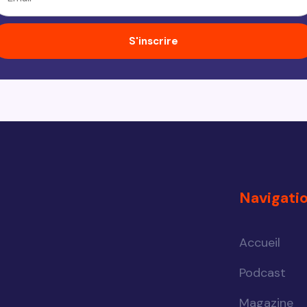
S'inscrire
Navigati
Accueil
Podcast
Magazine