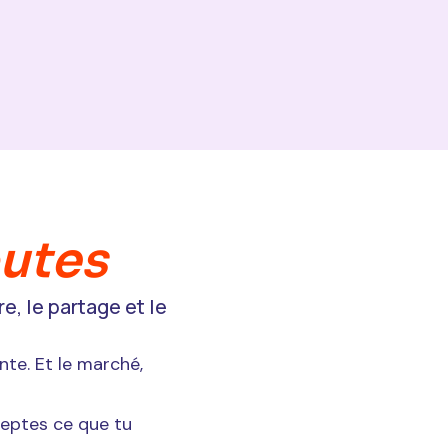
outes
e, le partage et le
nte. Et le marché,
ceptes ce que tu