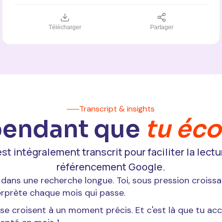
Télécharger
Partager
Transcript & insights
pendant que
tu éc
 intégralement transcrit pour faciliter la lectur
référencement Google.
s dans une recherche longue. Toi, sous pression croissa
erprète chaque mois qui passe.
e croisent à un moment précis. Et c'est là que tu ac