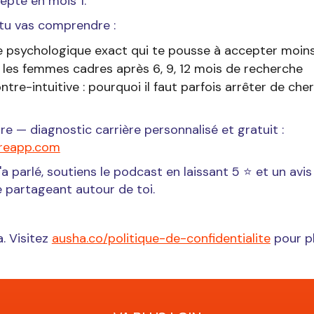
cepté en mois 1.
 tu vas comprendre :
 psychologique exact qui te pousse à accepter moin
 les femmes cadres après 6, 9, 12 mois de recherche
ntre-intuitive : pourquoi il faut parfois arrêter de ch
re — diagnostic carrière personnalisé et gratuit :
oreapp.com
'a parlé, soutiens le podcast en laissant 5 ⭐ et un avi
le partageant autour de toi.
. Visitez
ausha.co/politique-de-confidentialite
pour pl