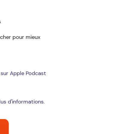
s
ercher pour mieux
s sur Apple Podcast
us d'informations.