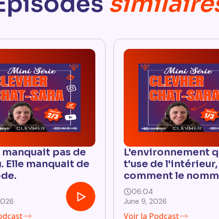
Épisodes
similaire
e manquait pas de
L'environnement q
. Elle manquait de
t'use de l'intérieur,
de.
comment le nomm
06:04
2026
June 9, 2026
Podcast
Voir la Podcast