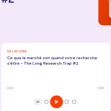
EN LECTURE
Ce que le marché voit quand votre recherche
s'étire - The Long Research Trap #2
0:00
0:00
1×
10
10
30