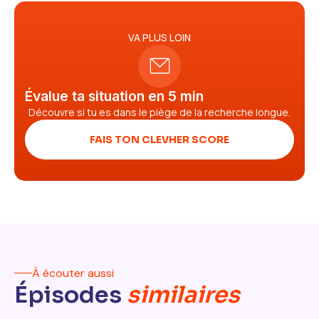
VA PLUS LOIN
Évalue ta situation en 5 min
Découvre si tu es dans le piège de la recherche longue.
FAIS TON CLEVHER SCORE
À écouter aussi
Épisodes
similaires