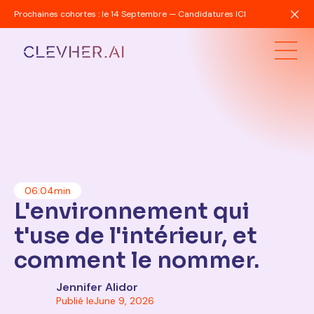
Prochaines cohortes : le 14 Septembre — Candidatures ICI
06:04
min
L'environnement qui
t'use de l'intérieur, et
comment le nommer.
Jennifer Alidor
Publié le
June 9, 2026