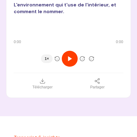
L'environnement qui t'use de l'intérieur, et
comment le nommer.
0:00
0:00
1×
10
10
30
Télécharger
Partager