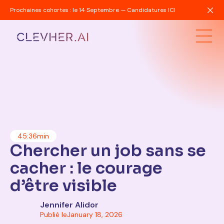
Prochaines cohortes : le 14 Septembre — Candidatures ICI
45:36
min
Chercher un job sans se
cacher : le courage
d’être visible
Jennifer Alidor
Publié le
January 18, 2026