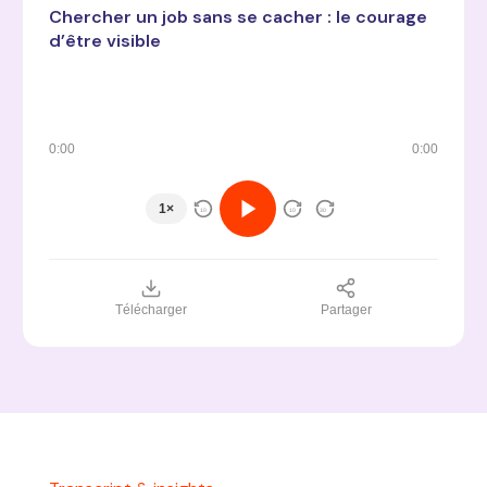
Chercher un job sans se cacher : le courage
d’être visible
0:00
0:00
1×
10
10
30
Télécharger
Partager