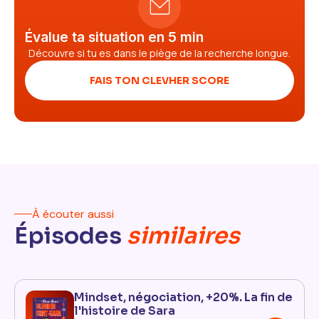
Évalue ta situation en 5 min
Découvre si tu es dans le piège de la recherche longue.
FAIS TON CLEVHER SCORE
À écouter aussi
Épisodes
similaires
Mindset, négociation, +20%. La fin de
l'histoire de Sara