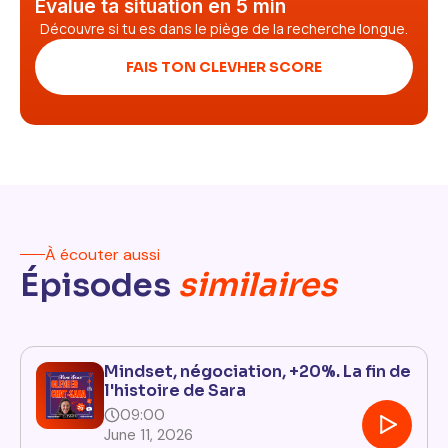
Évalue ta situation en 5 min
Découvre si tu es dans le piège de la recherche longue.
FAIS TON CLEVHER SCORE
À écouter aussi
Épisodes
similaires
Mindset, négociation, +20%. La fin de
l'histoire de Sara
09:00
June 11, 2026