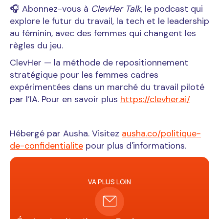
🎧 Abonnez-vous à
ClevHer Talk
, le podcast qui
explore le futur du travail, la tech et le leadership
au féminin, avec des femmes qui changent les
règles du jeu.
ClevHer — la méthode de repositionnement
stratégique pour les femmes cadres
expérimentées dans un marché du travail piloté
par l’IA. Pour en savoir plus
https://clevher.ai/
Hébergé par Ausha. Visitez
ausha.co/politique-
de-confidentialite
pour plus d'informations.
VA PLUS LOIN