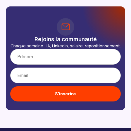
Rejoins la communauté
Chaque semaine : IA, LinkedIn, salaire, repositionnement.
S'inscrire