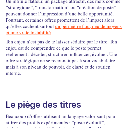
Un intitulé flatteur, un package attractif, des mots comme
“stratégique”, “transformation” ou “création de poste”
peuvent donner l’impression d’une belle opportunité.
Pourtant, certaines offres promettent de l’impact alors
qu’elles cachent surtout
un périmètre flou, peu de moyens
et une vraie instabilité
.
Ton enjeu n’est pas de te laisser séduire par le titre. Ton
enjeu est de comprendre ce que le poste permet
réellement : décider, structurer, influencer, évoluer. Une
offre stratégique ne se reconnaît pas à son vocabulaire,
mais à son niveau de pouvoir, de clarté et de soutien
interne.
Le piège des titres
Beaucoup d’offres utilisent un langage valorisant pour
attirer des profils expérimentés : “poste évolutif”,