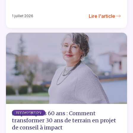
Lire l'article
1 juillet 2026
Emploi après 60 ans : Comment
RECONVERSION
transformer 30 ans de terrain en projet
de conseil à impact