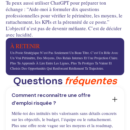
Tu peux aussi utiliser ChatGPT pour préparer ton
échange : “Aide-moi à formuler dix questions
professionnelles pour vérifier le périmètre, les moyens, le
rattachement, les KPIs et la pérennité de ce poste.”
L’objectif n’est pas de devenir méfiante. C’est de décider
avec lucidité.
À RETENIR
Un Poste Stratégique N’est Pas Seulement Un Beau Titre. C’est Un Rôle Avec
Un Vrai Périmètre, Des Moyens, Des Relais Internes Et Une Projection Claire.
Plus Tu Apprends À Lire Entre Les Lignes, Plus Tu Protèges Ta Valeur Et
Choisis Des Opportunités Qui Renforcent Réellement Ta Trajectoire.
Questions
fréquentes
Comment reconnaître une offre 
d’emploi risquée ?
Méfie-toi des intitulés très valorisants sans détails concrets
sur les objectifs, le budget, l’équipe ou le rattachement.
Plus une offre reste vague sur les moyens et la roadmap,