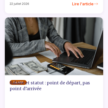
Lire l'article
22 juillet 2026
Salaire et statut : point de départ, pas
SALAIRE
point d’arrivée