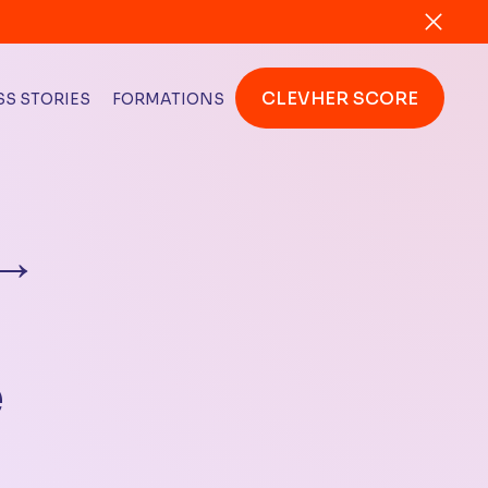
CLEVHER SCORE
S STORIES
FORMATIONS
 →
e