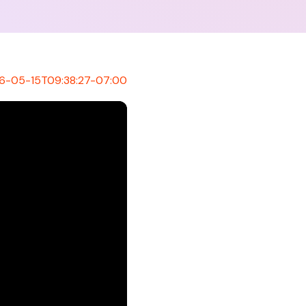
6-05-15T09:38:27-07:00