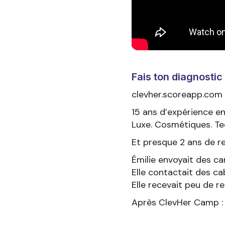
Fais ton diagnostic
clevher.scoreapp.com
15 ans d’expérience en
Luxe. Cosmétiques. Tec
Et presque 2 ans de r
Émilie envoyait des ca
Elle contactait des c
Elle recevait peu de r
Après ClevHer Camp :