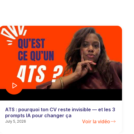
ATS : pourquoi ton CV reste invisible — et les 3
prompts IA pour changer ça
Voir la vidéo
July 5, 2026