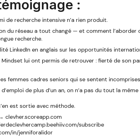
témoignage :
i de recherche intensive n’a rien produit.
on du réseau a tout changé — et comment l’aborder 
ongue recherche.
lité LinkedIn en anglais sur les opportunités internatio
Mindset lui ont permis de retrouver : fierté de son p
s femmes cadres seniors qui se sentent incomprises
 d’emploi de plus d’un an, on n’a pas du tout la mêm
e s’en est sortie avec méthode.
 → clevher.scoreapp.com
ferdeclevhercamp.beehiiv.com/subscribe
com/in/jenniforalidor