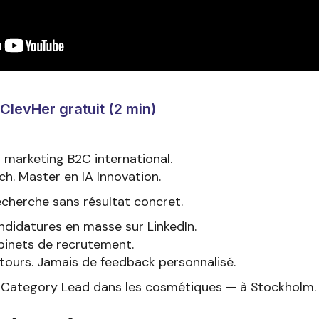
 ClevHer gratuit (2 min)
 marketing B2C international.
h. Master en IA Innovation.
echerche sans résultat concret.
ndidatures en masse sur LinkedIn.
abinets de recrutement.
etours. Jamais de feedback personnalisé.
 Category Lead dans les cosmétiques — à Stockholm.