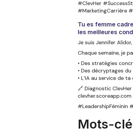
#ClevHer #SuccessS
#MarketingCarrière 
Tu es femme cadre e
les meilleures cond
Je suis Jennifer Alidor
Chaque semaine, je pa
• Des stratégies conc
• Des décryptages du
• L’IA au service de ta 
🔗 Diagnostic ClevHer 
clevher.scoreapp.com
#LeadershipFéminin 
Mots-clé