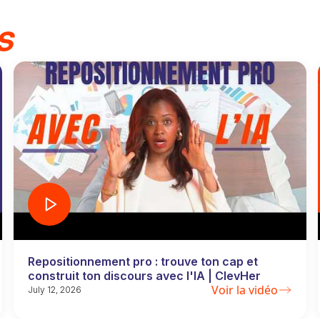
s
Repositionnement pro : trouve ton cap et
construit ton discours avec l'IA | ClevHer
Voir la vidéo
July 12, 2026