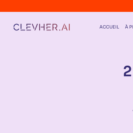
ACCUEIL
À 
2