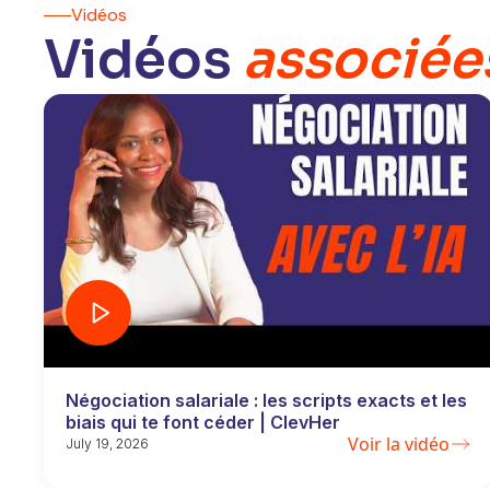
Vidéos
Vidéos
associée
Négociation salariale : les scripts exacts et les
biais qui te font céder | ClevHer
Voir la vidéo
July 19, 2026