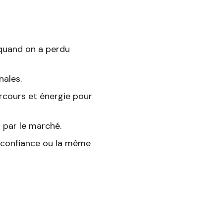
quand on a perdu
nales.
arcours et énergie pour
 par le marché.
e confiance ou la même