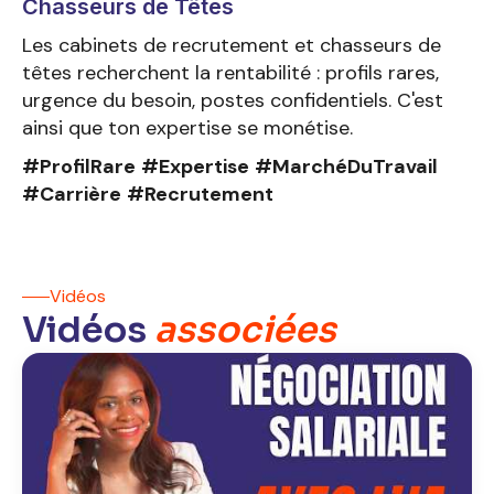
Chasseurs de Têtes
Les cabinets de recrutement et chasseurs de
têtes recherchent la rentabilité : profils rares,
urgence du besoin, postes confidentiels. C'est
ainsi que ton expertise se monétise.
#ProfilRare
#Expertise
#MarchéDuTravail
#Carrière
#Recrutement
Vidéos
Vidéos
associées