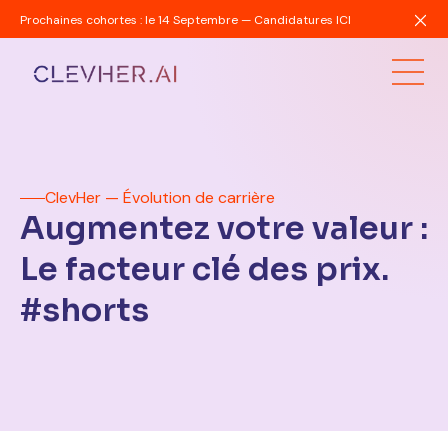
Prochaines cohortes : le 14 Septembre — Candidatures ICI
ClevHer — Évolution de carrière
Augmentez votre valeur :
Le facteur clé des prix.
#shorts