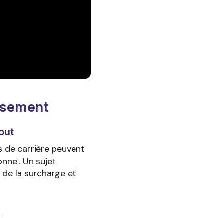
uisement
out
s de carrière peuvent
nnel. Un sujet
 de la surcharge et