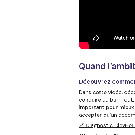
Quand l’ambit
Découvrez comment 
Dans cette vidéo, déc
conduire au burn-out, 
important pour mieux 
accepter qu’un accom
🔗 Diagnostic ClevHer 