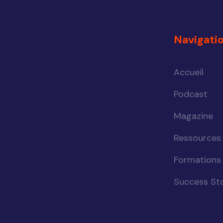
Navigati
Accueil
Podcast
Magazine
Ressources
Formations
Success Sto