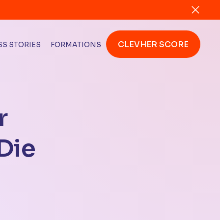
CLEVHER SCORE
S STORIES
FORMATIONS
r
Die