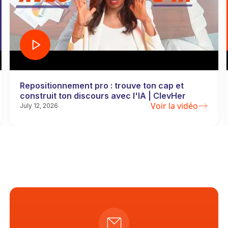
Repositionnement pro : trouve ton cap et
construit ton discours avec l'IA | ClevHer
Voir la vidéo
July 12, 2026