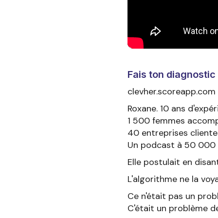
Fais ton diagnostic
clevher.scoreapp.com
Roxane. 10 ans d'expér
1 500 femmes accomp
40 entreprises cliente
Un podcast à 50 000 
Elle postulait en disan
L'algorithme ne la voya
Ce n'était pas un pr
C'était un problème d