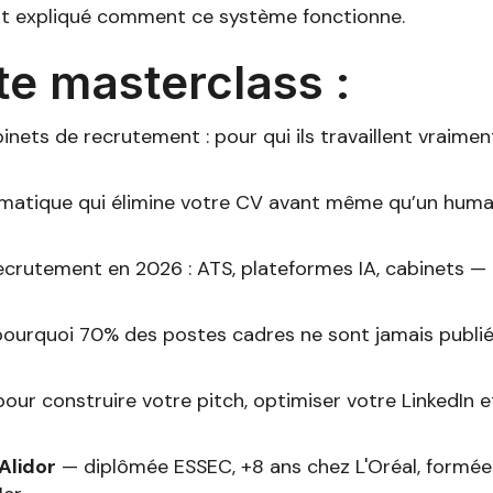
ait expliqué comment ce système fonctionne.
te masterclass :
binets de recrutement : pour qui ils travaillent vrai
tomatique qui élimine votre CV avant même qu’un humai
crutement en 2026 : ATS, plateformes IA, cabinets — 
pourquoi 70% des postes cadres ne sont jamais publ
r construire votre pitch, optimiser votre LinkedIn et
Alidor
— diplômée ESSEC, +8 ans chez L'Oréal, formée 