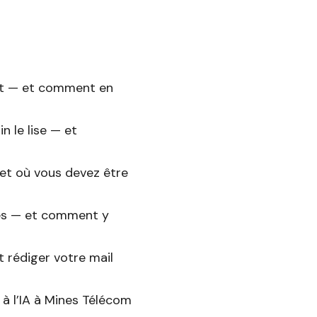
ment — et comment en
n le lise — et
et où vous devez être
iés — et comment y
 rédiger votre mail
à l’IA à Mines Télécom