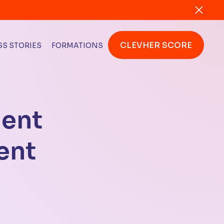
CLEVHER SCORE
S STORIES
FORMATIONS
ment
sent