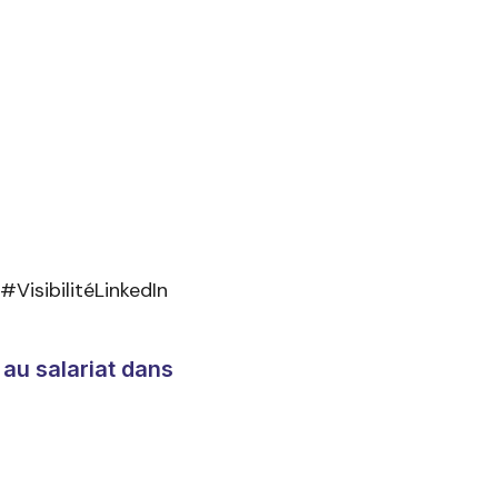
sibilitéLinkedIn
 au salariat dans