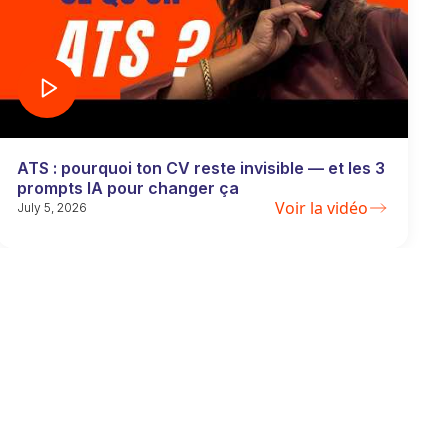
ATS : pourquoi ton CV reste invisible — et les 3
prompts IA pour changer ça
Voir la vidéo
July 5, 2026