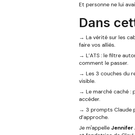
Et personne ne lui av
Dans cet
→ La vérité sur les ca
faire vos alliés.
→ L’ATS : le filtre au
comment le passer.
→ Les 3 couches du re
visible.
→ Le marché caché : 
accéder.
→ 3 prompts Claude pou
d’approche.
Je m'appelle
Jennifer 