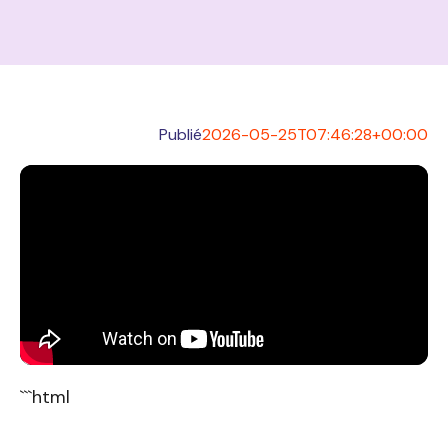
Publié
2026-05-25T07:46:28+00:00
```html