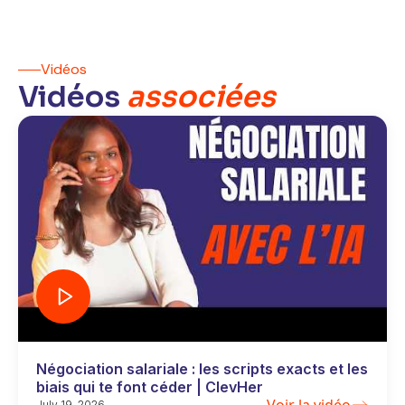
Vidéos
Vidéos
associées
Négociation salariale : les scripts exacts et les
biais qui te font céder | ClevHer
Voir la vidéo
July 19, 2026