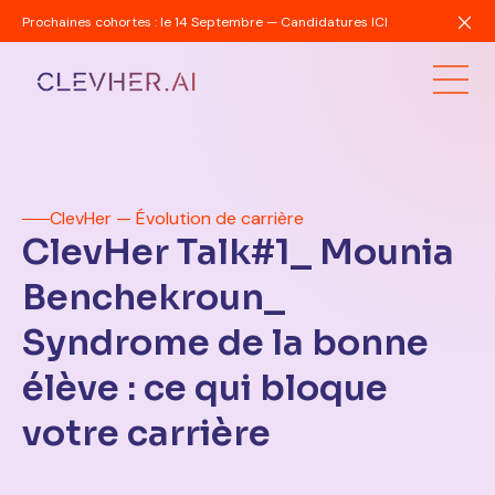
Prochaines cohortes : le 14 Septembre — Candidatures ICI
ClevHer — Évolution de carrière
ClevHer Talk#1_ Mounia
Benchekroun_
Syndrome de la bonne
élève : ce qui bloque
votre carrière