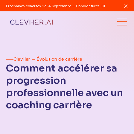
Prochaines cohortes : le 14 Septembre — Candidatures ICI
ClevHer — Évolution de carrière
Comment accélérer sa
progression
professionnelle avec un
coaching carrière