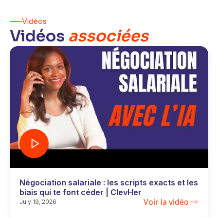
Vidéos
Vidéos
associées
Négociation salariale : les scripts exacts et les
biais qui te font céder | ClevHer
Voir la vidéo
July 19, 2026