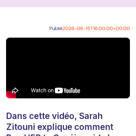
Publié
2026-06-15T16:00:00+00:00
Dans cette vidéo, Sarah
Zitouni explique comment