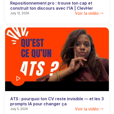
Repositionnement pro : trouve ton cap et
construit ton discours avec l'IA | ClevHer
Voir la vidéo
July 12, 2026
ATS : pourquoi ton CV reste invisible — et les 3
prompts IA pour changer ça
Voir la vidéo
July 5, 2026