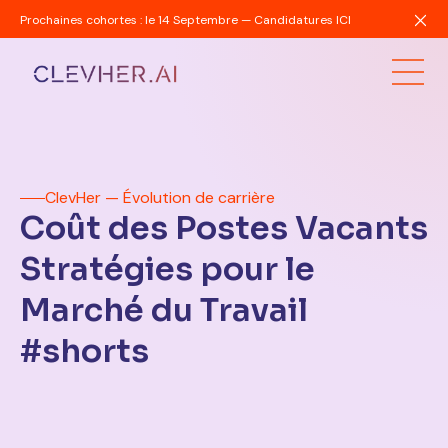
Prochaines cohortes : le 14 Septembre — Candidatures ICI
ClevHer — Évolution de carrière
Coût des Postes Vacants
Stratégies pour le
Marché du Travail
#shorts