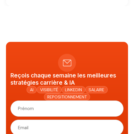
Reçois chaque semaine les meilleures
stratégies carrière & IA
AI
VISIBILITÉ
LINKEDIN
SALAIRE
REPOSITIONNEMENT