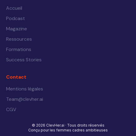
Accueil
Podcast
Magazine
Ressources
Formations
Success Stories
Contact
Mentions légales
Team@clevher.ai
CGV
© 2026 ClevHer.ai · Tous droits réservés
Conçu pour les femmes cadres ambitieuses