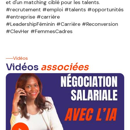
et d'un matching ciblé pour les talents.
#recrutement #emploi #talents #opportunités
#entreprise #carrière
#LeadershipFéminin #Carrière #Reconversion
#ClevHer #FemmesCadres
Vidéos
Vidéos
associées