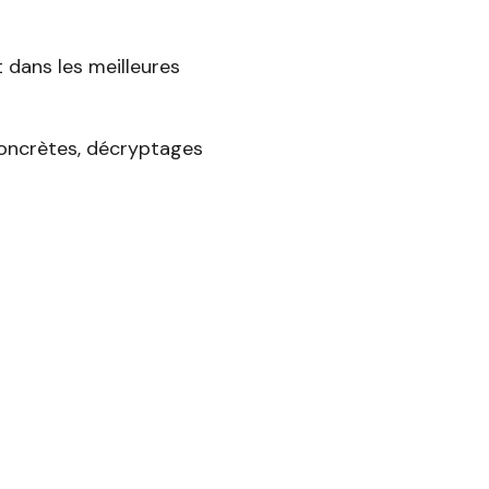
t dans les meilleures
 concrètes, décryptages