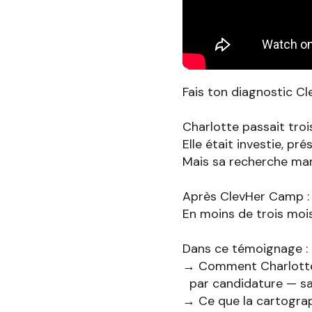
Fais ton diagnostic Cl
Charlotte passait troi
Elle était investie, pr
Mais sa recherche man
Après ClevHer Camp : 
En moins de trois mois
Dans ce témoignage :
→ Comment Charlotte 
par candidature — sa
→ Ce que la cartogra