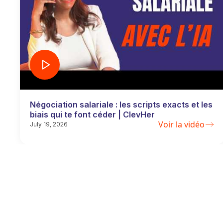
Négociation salariale : les scripts exacts et les
biais qui te font céder | ClevHer
Voir la vidéo
July 19, 2026