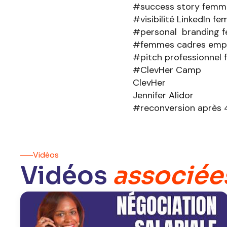
#success story femm
#visibilité LinkedIn f
#personal branding 
#femmes cadres empl
#pitch professionnel
#ClevHer Camp
ClevHer
Jennifer Alidor
#reconversion après 
Vidéos
Vidéos
associée