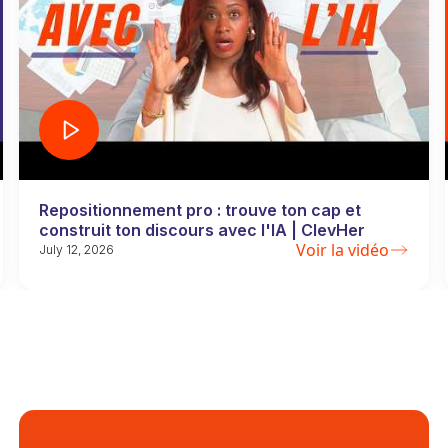
Repositionnement pro : trouve ton cap et
construit ton discours avec l'IA | ClevHer
Voir la vidéo
July 12, 2026