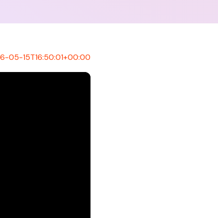
6-05-15T16:50:01+00:00