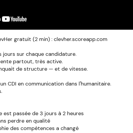
evHer gratuit (2 min) : clevher.scoreapp.com
s jours sur chaque candidature.
ésente partout, très active.
quait de structure — et de vitesse.
un CDI en communication dans l'humanitaire.
.
est passée de 3 jours à 2 heures
ns perdre en qualité
phie des compétences a changé