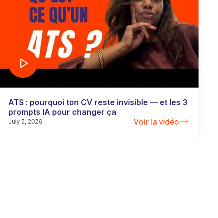
ATS : pourquoi ton CV reste invisible — et les 3
prompts IA pour changer ça
Voir la vidéo
July 5, 2026