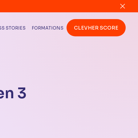
CLEVHER SCORE
S STORIES
FORMATIONS
en 3