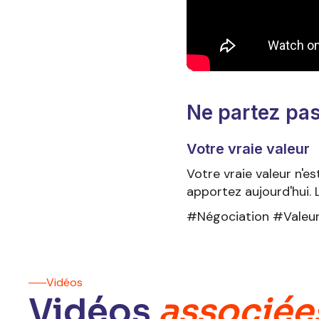
Ne partez pas
Votre vraie valeur
Votre vraie valeur n'e
apportez aujourd'hui. 
#Négociation #ValeurP
Vidéos
Vidéos
associée