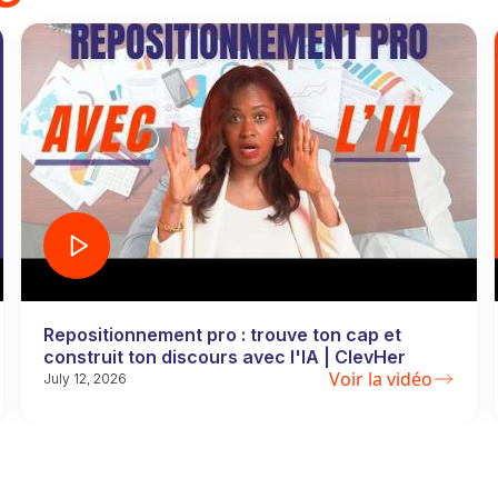
Repositionnement pro : trouve ton cap et
construit ton discours avec l'IA | ClevHer
Voir la vidéo
July 12, 2026