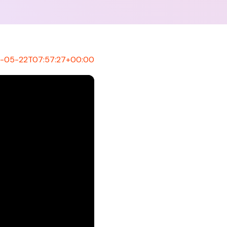
-05-22T07:57:27+00:00