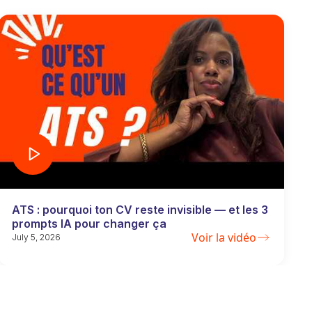
ATS : pourquoi ton CV reste invisible — et les 3
prompts IA pour changer ça
Voir la vidéo
July 5, 2026