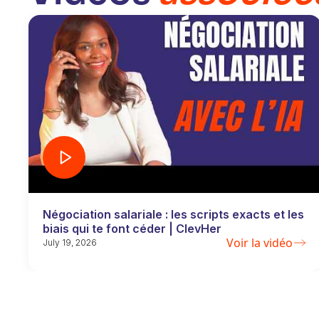
Négociation salariale : les scripts exacts et les
biais qui te font céder | ClevHer
Voir la vidéo
July 19, 2026