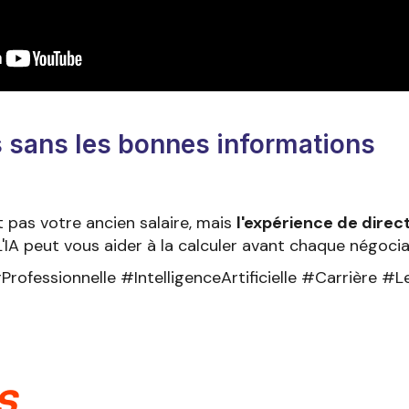
 sans les bonnes informations
st pas votre ancien salaire, mais
l'expérience de direc
L'IA peut vous aider à la calculer avant chaque négocia
rofessionnelle #IntelligenceArtificielle #Carrière #L
s