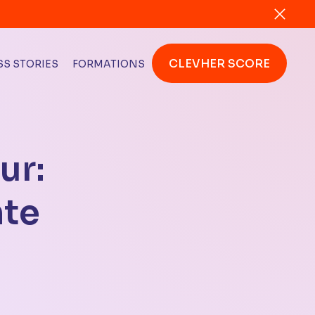
CLEVHER SCORE
S STORIES
FORMATIONS
ur:
nte