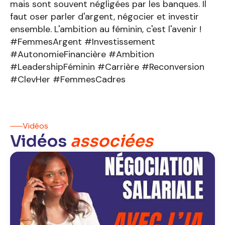
mais sont souvent négligées par les banques. Il
faut oser parler d'argent, négocier et investir
ensemble. L'ambition au féminin, c'est l'avenir !
#FemmesArgent #Investissement
#AutonomieFinancière #Ambition
#LeadershipFéminin #Carrière #Reconversion
#ClevHer #FemmesCadres
Vidéos
Vidéos
associées