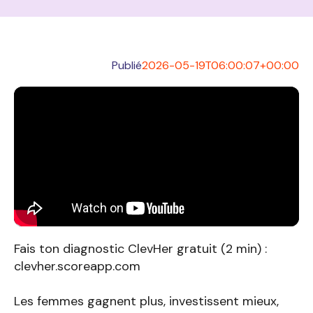
Publié
2026-05-19T06:00:07+00:00
Fais ton diagnostic ClevHer gratuit (2 min) :
clevher.scoreapp.com
Les femmes gagnent plus, investissent mieux,