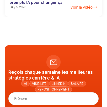
prompts IA pour changer ça
Voir la vidéo
July 5, 2026
Reçois chaque semaine les meilleures
stratégies carrière & IA
AI
VISIBILITÉ
LINKEDIN
SALAIRE
REPOSITIONNEMENT