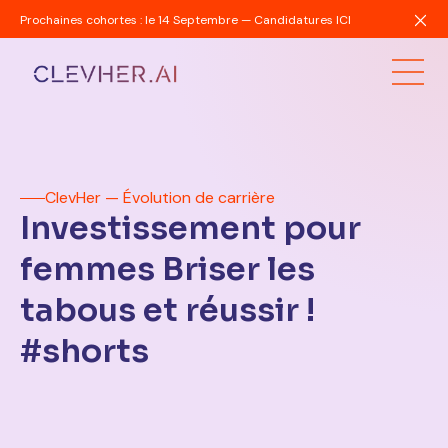
Prochaines cohortes : le 14 Septembre — Candidatures ICI
ClevHer — Évolution de carrière
Investissement pour
femmes Briser les
tabous et réussir !
#shorts