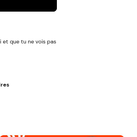
i et que tu ne vois pas
res