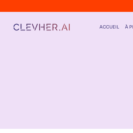
ACCUEIL
À 