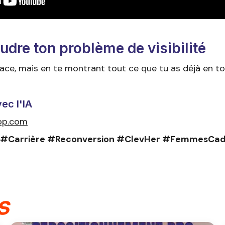
udre ton problème de visibilité
lace, mais en te montrant tout ce que tu as déjà en to
ec l'IA
app.com
 #Carrière #Reconversion #ClevHer #FemmesCad
s