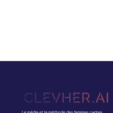
Le média et la méthode des femmes cadres