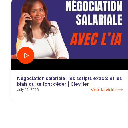
Négociation salariale : les scripts exacts et les
biais qui te font céder | ClevHer
Voir la vidéo
July 19, 2026