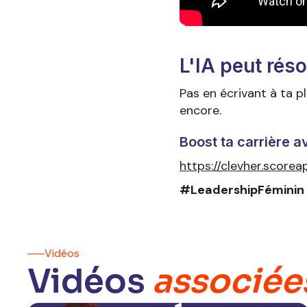
L'IA peut réso
Pas en écrivant à ta p
encore.
Boost ta carrière av
https://clevher.score
#LeadershipFéminin
Vidéos
Vidéos
associée