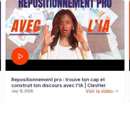
Repositionnement pro : trouve ton cap et
construit ton discours avec l'IA | ClevHer
Voir la vidéo
July 12, 2026