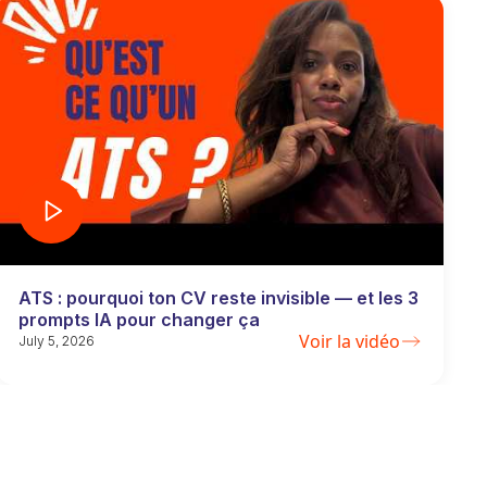
ATS : pourquoi ton CV reste invisible — et les 3
prompts IA pour changer ça
Voir la vidéo
July 5, 2026