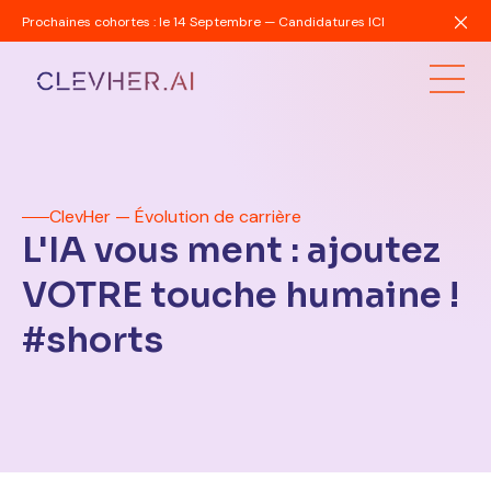
Prochaines cohortes : le 14 Septembre — Candidatures ICI
ClevHer — Évolution de carrière
L'IA vous ment : ajoutez
VOTRE touche humaine !
#shorts