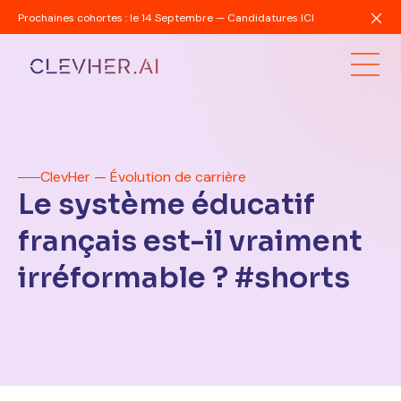
Prochaines cohortes : le 14 Septembre — Candidatures ICI
ClevHer — Évolution de carrière
Le système éducatif
français est-il vraiment
irréformable ? #shorts