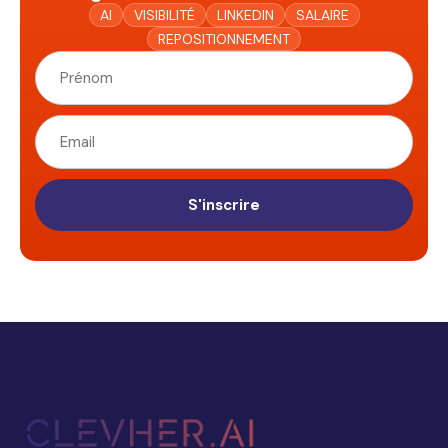
AI
VISIBILITÉ
LINKEDIN
SALAIRE
REPOSITIONNEMENT
S'inscrire