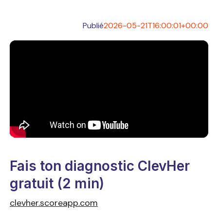
Publié
2026-05-21T16:00:01+00:00
Fais ton diagnostic ClevHer
gratuit (2 min)
clevher.scoreapp.com