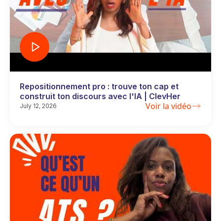
Repositionnement pro : trouve ton cap et
construit ton discours avec l'IA | ClevHer
Voir la vidéo
July 12, 2026