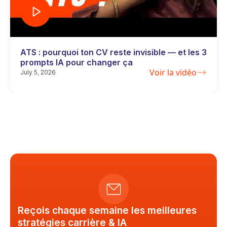
ATS : pourquoi ton CV reste invisible — et les 3
prompts IA pour changer ça
Voir la vidéo
July 5, 2026
Reçois chaque semaine les meilleures
stratégies carrière & IA