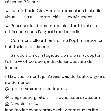
têtes en 30 jours.
→ La méthode ClevHer d’optimisation LinkedIn :
visuel → titre → mots-clés → expériences.
→ Pourquoi les bons mots-clés font toute la
différence dans l’algorithme LinkedIn.
→ Comment elle a transformé l’optimisation en
habitude quotidienne.
→ Sa décision stratégique de ne pas accepter
l’offre — et ce que ça dit de sa posture de
leader.
« Habituellement, je n’avais pas du tout ce genre
de demande.
Ça porte vraiment ses fruits. »
🎯 Diagnostic gratuit → clevher.scoreapp.com
📩 Newsletter →
jenniferdeclevhercamp.beehiiv.com/subscribe