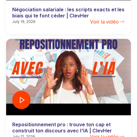
Négociation salariale : les scripts exacts et les
biais qui te font céder | ClevHer
Voir la vidéo
July 19, 2026
Repositionnement pro : trouve ton cap et
construit ton discours avec l'IA | ClevHer
Voir la vidéo
July 12, 2026