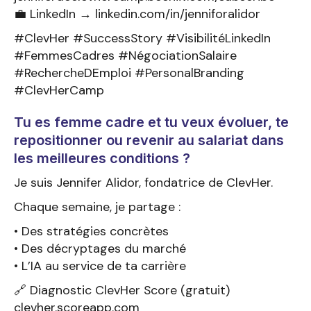
💼 LinkedIn → linkedin.com/in/jenniforalidor
#ClevHer #SuccessStory #VisibilitéLinkedIn
#FemmesCadres #NégociationSalaire
#RechercheDEmploi #PersonalBranding
#ClevHerCamp
Tu es femme cadre et tu veux évoluer, te
repositionner ou revenir au salariat dans
les meilleures conditions ?
Je suis Jennifer Alidor, fondatrice de ClevHer.
Chaque semaine, je partage :
• Des stratégies concrètes
• Des décryptages du marché
• L’IA au service de ta carrière
🔗 Diagnostic ClevHer Score (gratuit)
clevher.scoreapp.com