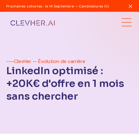
Prochaines cohortes : le 14 Septembre — Candidatures ICI
ClevHer — Évolution de carrière
LinkedIn optimisé :
+20K€ d'offre en 1 mois
sans chercher