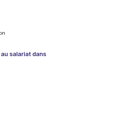
on
 au salariat dans