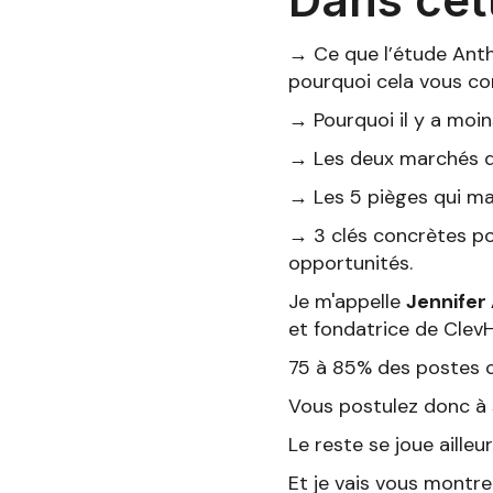
→ Ce que l’étude Anthr
pourquoi cela vous co
→ Pourquoi il y a moin
→ Les deux marchés de 
→ Les 5 pièges qui ma
→ 3 clés concrètes po
opportunités.
Je m'appelle
Jennifer 
et fondatrice de ClevH
75 à 85% des postes c
Vous postulez donc à
Le reste se joue ailleur
Et je vais vous montr