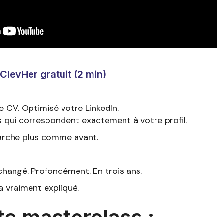
 ClevHer gratuit (2 min)
 CV. Optimisé votre LinkedIn.
s qui correspondent exactement à votre profil.
arche plus comme avant.
changé. Profondément. En trois ans.
a vraiment expliqué.
te masterclass :