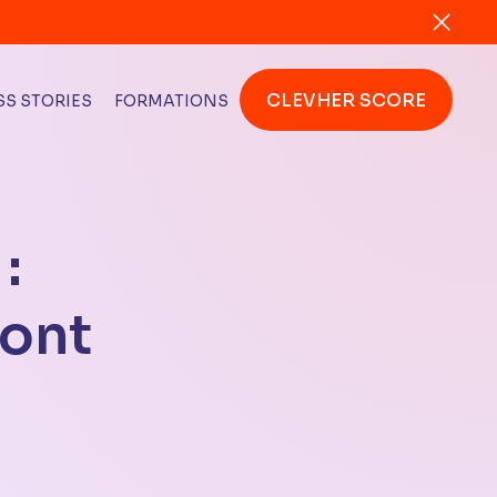
CLEVHER SCORE
S STORIES
FORMATIONS
:
sont