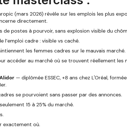
opic (mars 2026) révèle sur les emplois les plus expo
ncerne directement.
s de postes à pourvoir, sans explosion visible du chô
l’emploi cadre : visible vs caché.
intiennent les femmes cadres sur le mauvais marché.
ur accéder au marché où se trouvent réellement les m
Alidor
— diplômée ESSEC, +8 ans chez L'Oréal, formée 
er.
adres se pourvoient sans passer par des annonces.
 seulement 15 à 25% du marché.
s.
er exactement où.