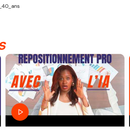
_40_ans
s