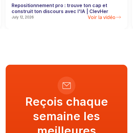
Repositionnement pro : trouve ton cap et
construit ton discours avec l'IA | ClevHer
Voir la vidéo
July 12, 2026
Reçois chaque
semaine les
meilleures