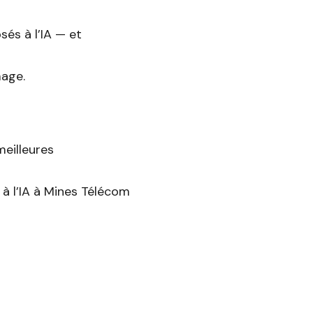
sés à l’IA — et
mage.
eilleures
à l’IA à Mines Télécom