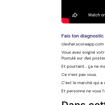
Fais ton diagnostic
clevher.scoreapp.com
Vous avez soigné votre
Postulé sur des poste
Et pourtant… ça ne m
Ce n’est pas vous.
C’est le marché qui a 
Et personne ne vous l’
Dans cet