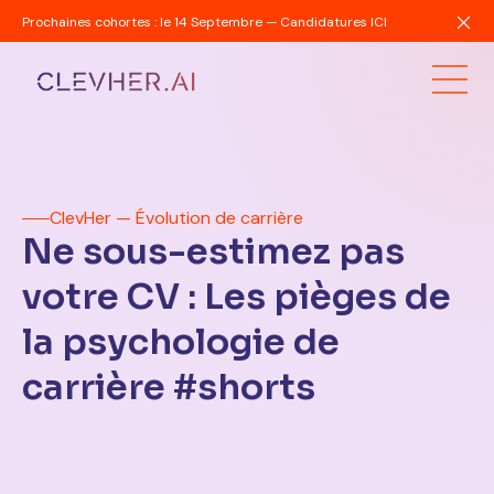
Prochaines cohortes : le 14 Septembre — Candidatures ICI
ClevHer — Évolution de carrière
Ne sous-estimez pas
votre CV : Les pièges de
la psychologie de
carrière #shorts