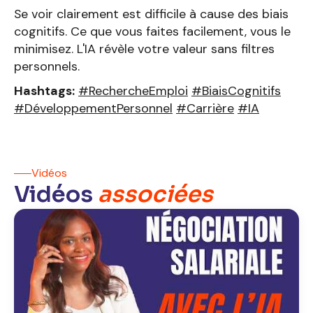
Se voir clairement est difficile à cause des biais
cognitifs. Ce que vous faites facilement, vous le
minimisez. L'IA révèle votre valeur sans filtres
personnels.
Hashtags:
#RechercheEmploi
#BiaisCognitifs
#DéveloppementPersonnel
#Carrière
#IA
Vidéos
Vidéos
associées