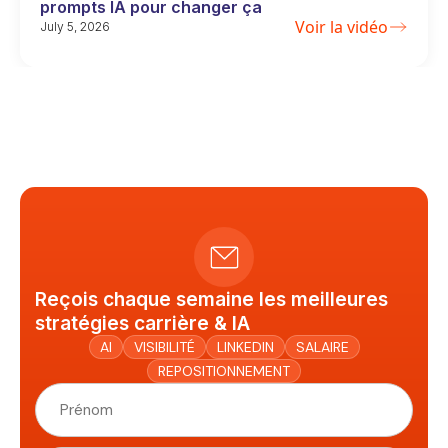
prompts IA pour changer ça
Voir la vidéo
July 5, 2026
Reçois chaque semaine les meilleures
stratégies carrière & IA
AI
VISIBILITÉ
LINKEDIN
SALAIRE
REPOSITIONNEMENT