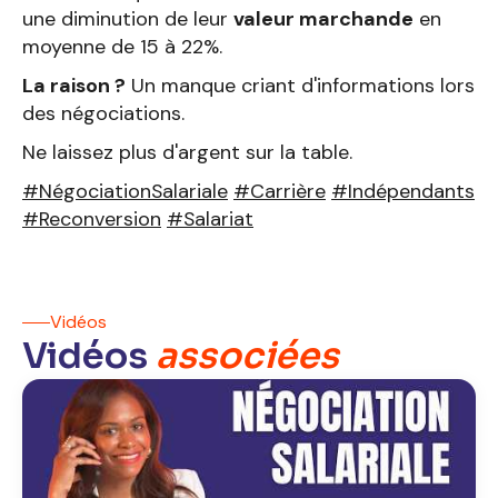
une diminution de leur
valeur marchande
en
moyenne de 15 à 22%.
La raison ?
Un manque criant d'informations lors
des négociations.
Ne laissez plus d'argent sur la table.
#NégociationSalariale
#Carrière
#Indépendants
#Reconversion
#Salariat
Vidéos
Vidéos
associées