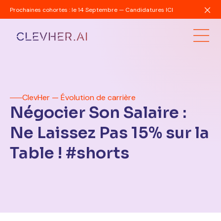
Prochaines cohortes : le 14 Septembre — Candidatures ICI
ClevHer — Évolution de carrière
Négocier Son Salaire :
Ne Laissez Pas 15% sur la
Table ! #shorts