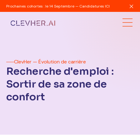
Prochaines cohortes : le 14 Septembre — Candidatures ICI
ClevHer — Évolution de carrière
Recherche d'emploi :
Sortir de sa zone de
confort