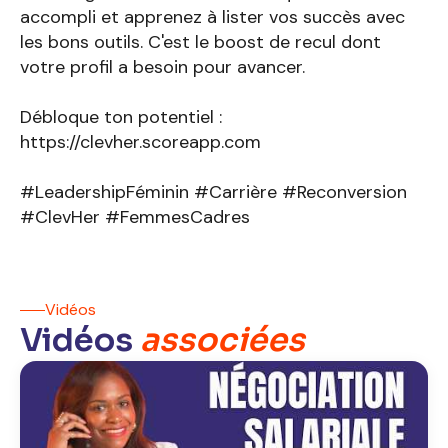
accompli et apprenez à lister vos succès avec
les bons outils. C'est le boost de recul dont
votre profil a besoin pour avancer.
Débloque ton potentiel :
https://clevher.scoreapp.com
#LeadershipFéminin #Carrière #Reconversion
#ClevHer #FemmesCadres
Vidéos
Vidéos
associées